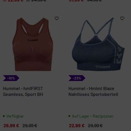
-10%
-23%
Hummel - hmlFIRST
Hummel - Hmlmt Blaze
Seamless, Sport BH
Nahtloses Sportoberteil
Verfügbar
Auf Lager - Restposten
26,99 €
29,99 €
22,99 €
29,99 €