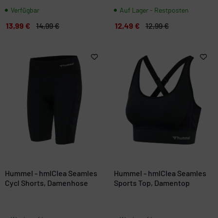
Verfügbar
Auf Lager - Restposten
13,99 €
14,99 €
12,49 €
12,99 €
Hummel - hmlCIea Seamles
Hummel - hmlCIea Seamles
Cycl Shorts, Damenhose
Sports Top, Damentop