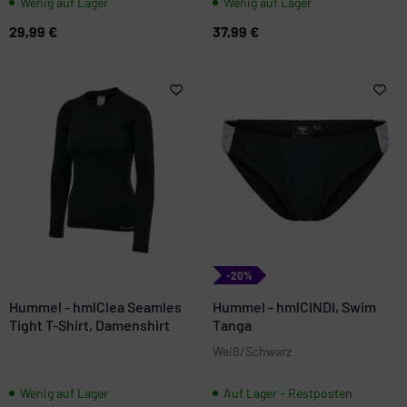
Wenig auf Lager
Wenig auf Lager
29,99 €
37,99 €
-20%
Hummel - hmlCIea Seamles
Hummel - hmlCINDI, Swim
Tight T-Shirt, Damenshirt
Tanga
Weiß/Schwarz
Wenig auf Lager
Auf Lager - Restposten