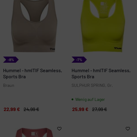
-8%
-7%
Hummel - hmlTIF Seamless,
Hummel - hmlTIF Seamless,
Sports Bra
Sports Bra
Braun
SULPHUR SPRING, Gr.
Wenig auf Lager
22,99 €
24,99 €
25,99 €
27,99 €