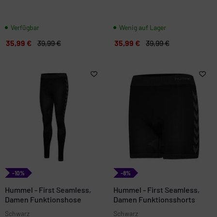
Verfügbar
Wenig auf Lager
35,99 €
39,99 €
35,99 €
39,99 €
-10%
-8%
Hummel - First Seamless,
Hummel - First Seamless,
Damen Funktionshose
Damen Funktionsshorts
Schwarz
Schwarz