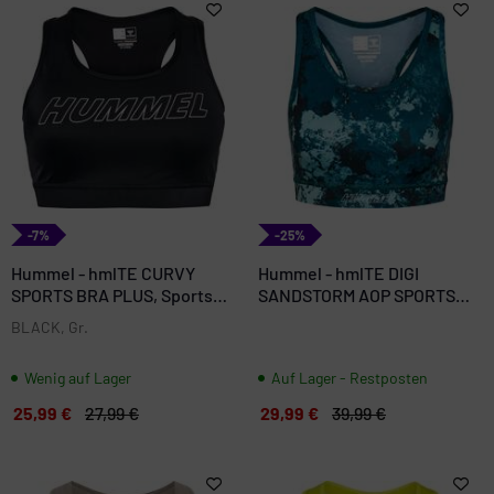
-7%
-25%
Hummel - hmlTE CURVY
Hummel - hmlTE DIGI
SPORTS BRA PLUS, Sports
SANDSTORM AOP SPORTS
Bra
BRA
BLACK, Gr.
Wenig auf Lager
Auf Lager - Restposten
25,99 €
27,99 €
29,99 €
39,99 €