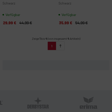
Schwarz
Schwarz
Verfügbar
Verfügbar
29,99 €
44,99 €
35,99 €
54,99 €
Zeige
1
bis
4
(von insgesamt
4
Artikeln)
1