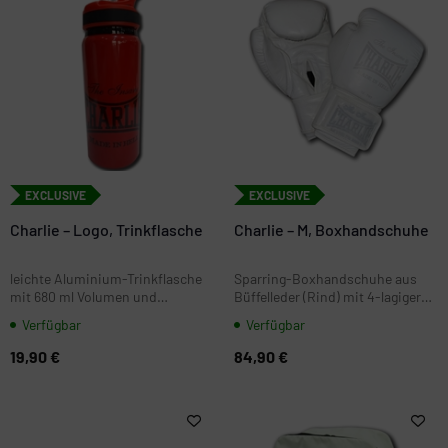
EXCLUSIVE
EXCLUSIVE
Charlie – Logo, Trinkflasche
Charlie – M, Boxhandschuhe
leichte Aluminium-Trinkflasche
Sparring-Boxhandschuhe aus
mit 680 ml Volumen und
Büffelleder (Rind) mit 4-lagiger
Sicherheitsverschluss. Ideal fürs
Polsterung und extra starker
Verfügbar
Verfügbar
Gym, Training und unterwegs.
Dämpfung in der Handfläche.
19,90 €
84,90 €