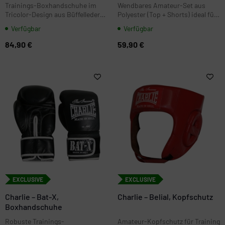
Trainings-Boxhandschuhe im
Wendbares Amateur-Set aus
Tricolor-Design aus Büffelleder
Polyester (Top + Shorts) ideal für
(Rind) mit Mesh/Netz in der
Wettkampf und Training.
Verfügbar
Verfügbar
Handfläche für bessere Belüftung
Beidseitig tragbar: Blau oder Rot
und schnelleres Trocknen. Ideal
in einem Set.
84,90 €
59,90 €
fürs Gym und regelmäßige
Einheiten.
EXCLUSIVE
EXCLUSIVE
Charlie – Bat-X,
Charlie – Belial, Kopfschutz
Boxhandschuhe
Robuste Trainings-
Amateur-Kopfschutz für Training