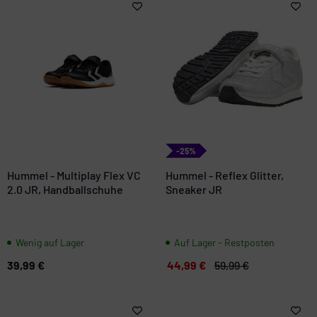
-25%
Hummel - Multiplay Flex VC
Hummel - Reflex Glitter,
2.0 JR, Handballschuhe
Sneaker JR
Wenig auf Lager
Auf Lager - Restposten
39,99 €
44,99 €
59,99 €