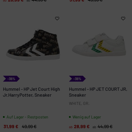
-36%
-36%
Hummel - HP Jet Court High
Hummel - HP JET COURT JR,
Jr.HarryPotter, Sneaker
Sneaker
WHITE, GR.
Auf Lager - Restposten
Wenig auf Lager
31,99 €
49,99 €
28,99 €
44,99 €
ab
ab