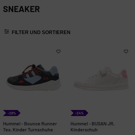
SNEAKER
FILTER UND SORTIEREN
-28%
-24%
Hummel - Bounce Runner
Hummel - BUSAN JR,
Tex, Kinder Turnschuhe
Kinderschuh