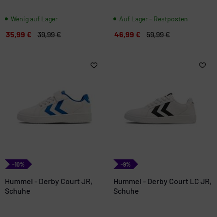
Wenig auf Lager
Auf Lager - Restposten
35,99 €
39,99 €
46,99 €
59,99 €
-10%
-9%
Hummel - Derby Court JR,
Hummel - Derby Court LC JR,
Schuhe
Schuhe