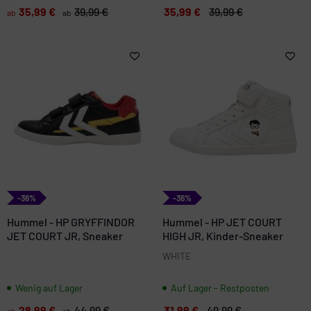
35,99 €
39,99 €
35,99 €
39,99 €
ab
ab
-36%
-36%
Hummel - HP GRYFFINDOR
Hummel - HP JET COURT
JET COURT JR, Sneaker
HIGH JR, Kinder-Sneaker
WHITE
Wenig auf Lager
Auf Lager - Restposten
28,99 €
44,99 €
31,99 €
49,99 €
ab
ab