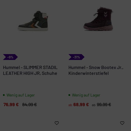
-9%
-31%
Hummel - SLIMMER STADIL
Hummel - Snow Bootex Jr.,
LEATHER HIGH JR, Schuhe
Kinderwinterstiefel
Wenig auf Lager
Wenig auf Lager
76,99 €
84,99 €
68,99 €
99,99 €
ab
ab