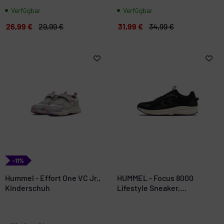
Verfügbar
Verfügbar
26,99 €
29,99 €
31,99 €
34,99 €
-11%
Hummel - Effort One VC Jr.,
HUMMEL - Focus 8000
Kinderschuh
Lifestyle Sneaker,
Sportschuh