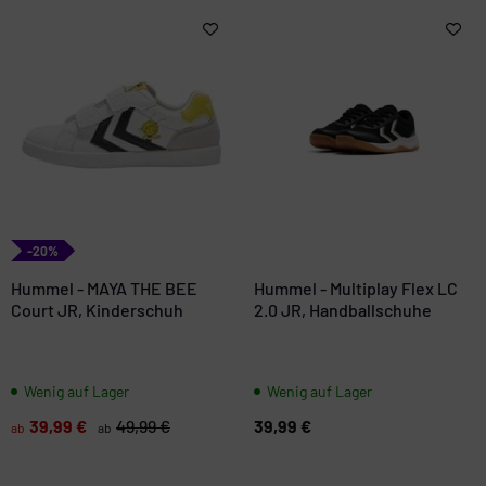
-20%
Hummel - MAYA THE BEE
Hummel - Multiplay Flex LC
Court JR, Kinderschuh
2.0 JR, Handballschuhe
Wenig auf Lager
Wenig auf Lager
39,99 €
49,99 €
39,99 €
ab
ab