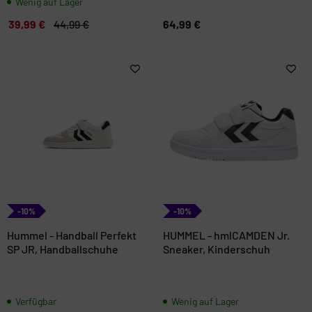
Wenig auf Lager
39,99 €
44,99 €
64,99 €
-10%
-10%
Hummel - Handball Perfekt
HUMMEL - hmlCAMDEN Jr.
SP JR, Handballschuhe
Sneaker, Kinderschuh
Verfügbar
Wenig auf Lager