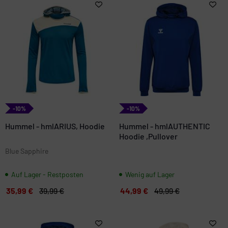
-10%
-10%
Hummel - hmlARIUS, Hoodie
Hummel - hmlAUTHENTIC
Hoodie ,Pullover
Blue Sapphire
Auf Lager - Restposten
Wenig auf Lager
35,99 €
39,99 €
44,99 €
49,99 €