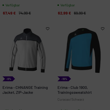
Verfügbar
Verfügbar
67,49 €
74,99 €
62,99 €
69,99 €
-9%
-19%
Erima - CHNANGE Training
Erima - Club 1900,
Jacket, ZIP-Jacke
Trainingssweatshirt
Curacao/Schwarz