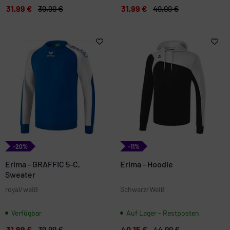
31,99 €
39,99 €
31,99 €
49,99 €
-20%
-11%
Erima - GRAFFIC 5-C,
Erima - Hoodie
Sweater
royal/weiß
Schwarz/Weiß
Verfügbar
Auf Lager - Restposten
31,99 €
39,99 €
40,15 €
44,99 €