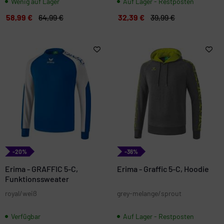
Wenig auf Lager
Auf Lager - Restposten
58,99 €
64,99 €
32,39 €
39,99 €
-20%
-36%
Erima - GRAFFIC 5-C,
Erima - Graffic 5-C, Hoodie
Funktionssweater
royal/weiß
grey-melange/sprout
Verfügbar
Auf Lager - Restposten