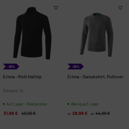
-36%
-36%
Erima - Rolli Halfzip
Erima - Sweatshirt, Pullover
Schwarz, Gr.
Auf Lager - Restposten
Wenig auf Lager
31,99 €
49,99 €
28,99 €
44,99 €
ab
ab