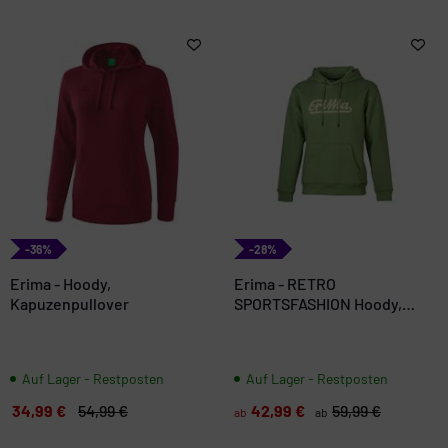
-36%
-28%
Erima - Hoody,
Erima - RETRO
Kapuzenpullover
SPORTSFASHION Hoody,
Kapuzenpullover
Auf Lager - Restposten
Auf Lager - Restposten
34,99 €
54,99 €
42,99 €
59,99 €
ab
ab