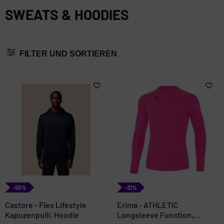
SWEATS & HOODIES
FILTER UND SORTIEREN
-50%
-31%
Castore - Flex Lifestyle
Erima - ATHLETIC
Kapuzenpulli, Hoodie
Longsleeve Function,