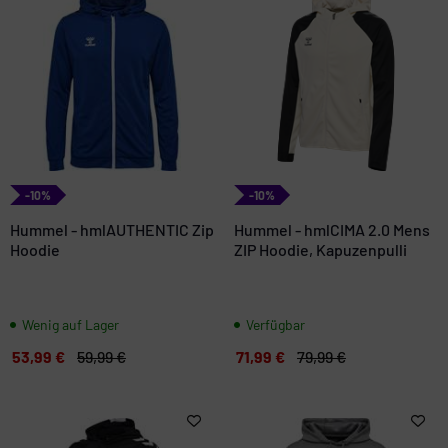
-10%
-10%
Hummel - hmlAUTHENTIC Zip
Hummel - hmlCIMA 2.0 Mens
Hoodie
ZIP Hoodie, Kapuzenpulli
Wenig auf Lager
Verfügbar
53,99 €
59,99 €
71,99 €
79,99 €