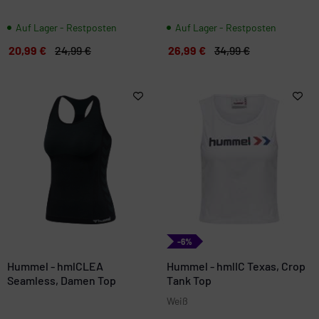
Auf Lager - Restposten
Auf Lager - Restposten
20,99 €
24,99 €
26,99 €
34,99 €
-6%
Hummel - hmlCLEA
Hummel - hmlIC Texas, Crop
Seamless, Damen Top
Tank Top
Weiß