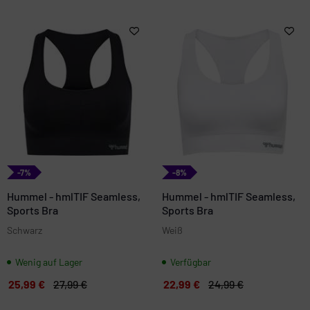
-7%
-8%
Hummel - hmlTIF Seamless,
Hummel - hmlTIF Seamless,
Sports Bra
Sports Bra
Schwarz
Weiß
Wenig auf Lager
Verfügbar
25,99 €
27,99 €
22,99 €
24,99 €