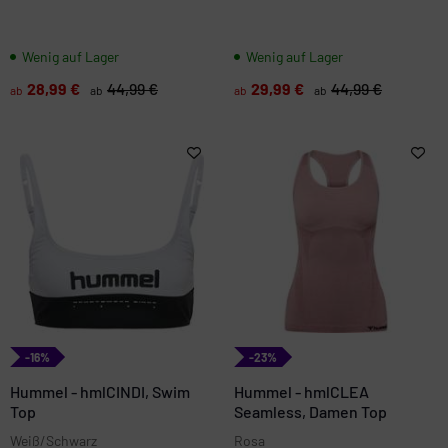
Wenig auf Lager
Wenig auf Lager
28,99 €
44,99 €
29,99 €
44,99 €
ab
ab
ab
ab
-16%
-23%
Hummel - hmlCINDI, Swim
Hummel - hmlCLEA
Top
Seamless, Damen Top
Weiß/Schwarz
Rosa