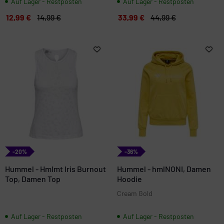
Auf Lager - Restposten
Auf Lager - Restposten
12,99 €
14,99 €
33,99 €
44,99 €
-20%
-36%
Hummel - Hmlmt Iris Burnout
Hummel - hmlNONI, Damen
Top, Damen Top
Hoodie
Cream Gold
Auf Lager - Restposten
Auf Lager - Restposten