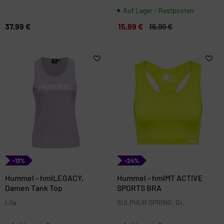
Auf Lager - Restposten
37,99 €
15,99 €
16,99 €
-13%
-24%
Hummel - hmlLEGACY,
Hummel - hmlMT ACTIVE
Damen Tank Top
SPORTS BRA
Lila
SULPHUR SPRING, Gr.