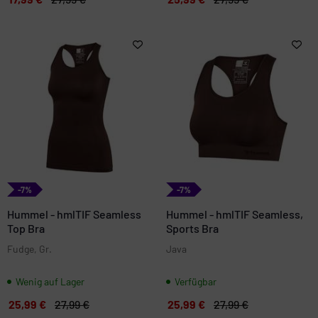
-7%
-7%
Hummel - hmlTIF Seamless
Hummel - hmlTIF Seamless,
Top Bra
Sports Bra
Fudge, Gr.
Java
Wenig auf Lager
Verfügbar
25,99 €
27,99 €
25,99 €
27,99 €