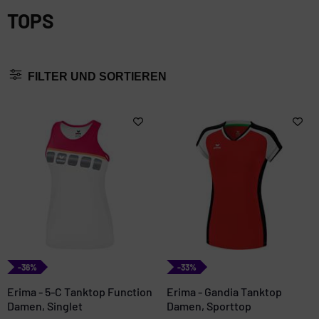
TOPS
FILTER UND SORTIEREN
-36%
-33%
Erima - 5-C Tanktop Function
Erima - Gandia Tanktop
Damen, Singlet
Damen, Sporttop