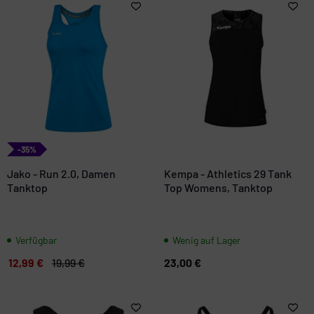
-35%
Jako - Run 2.0, Damen
Kempa - Athletics 29 Tank
Tanktop
Top Womens, Tanktop
Verfügbar
Wenig auf Lager
12,99 €
19,99 €
23,00 €