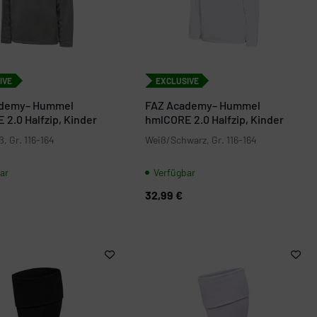
IVE
EXCLUSIVE
ademy– Hummel
FAZ Academy– Hummel
2.0 Halfzip, Kinder
hmlCORE 2.0 Halfzip, Kinder
, Gr. 116-164
Weiß/Schwarz, Gr. 116-164
ar
Verfügbar
32,99 €