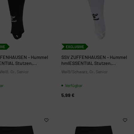
IVE
EXCLUSIVE
FFENHAUSEN – Hummel
SSV ZUFFENHAUSEN – Hummel
NTIAL Stutzen,
hmlESSENTIAL Stutzen,
Jugend
eiß, Gr. Senior
Weiß/Schwarz, Gr. Senior
ar
Verfügbar
5,99 €