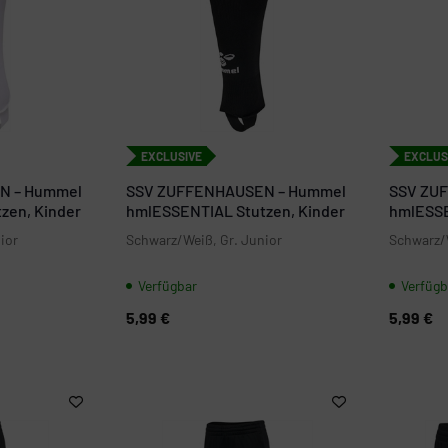
EXCLUSIVE
EXCLUS
N – Hummel
SSV ZUFFENHAUSEN – Hummel
SSV ZU
zen, Kinder
hmlESSENTIAL Stutzen, Kinder
hmlESSE
Jugend
ior
Schwarz/Weiß, Gr. Junior
Schwarz/W
Verfügbar
Verfügb
5,99 €
5,99 €