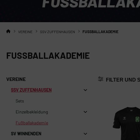
VEREINE
SSV ZUFFENHAUSEN
FUSSBALLAKADEMIE
FUSSBALLAKADEMIE
VEREINE
FILTER UND 
SSV ZUFFENHAUSEN
Sets
Einzelbekleidung
Fußballakademie
SV WINNENDEN