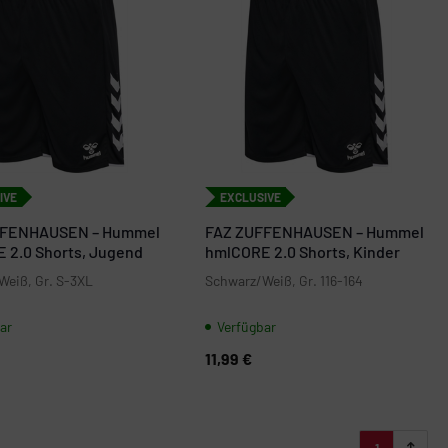
IVE
EXCLUSIVE
FFENHAUSEN – Hummel
FAZ ZUFFENHAUSEN – Hummel
 2.0 Shorts, Jugend
hmlCORE 2.0 Shorts, Kinder
Weiß, Gr. S-3XL
Schwarz/Weiß, Gr. 116-164
ar
Verfügbar
11,99 €