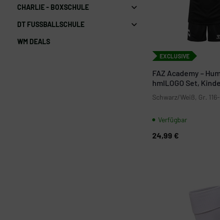
CHARLIE - BOXSCHULE
DT FUSSBALLSCHULE
WM DEALS
EXCLUSIVE
FAZ Academy – Hu
hmlLOGO Set, Kind
Schwarz/Weiß, Gr. 116
Verfügbar
24,99 €