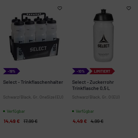
-19%
-10%
LIMITIERT
Select - Trinkflaschenhalter
Select - Zuckerrohr
Trinkflasche 0,5 L
Schwarz/Black, Gr. OneSize (EU)
Schwarz/Black, Gr. 0 (EU)
Verfügbar
Verfügbar
14,49 €
17,99 €
4,49 €
4,99 €