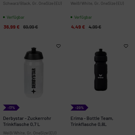
Schwarz/Black, Gr. OneSize (EU)
Weiß/White, Gr. OneSize (EU)
Verfügbar
Verfügbar
36,99 €
69,99 €
4,49 €
4,99 €
-17%
-20%
Derbystar - Zuckerrohr
Erima - Bottle Team,
Trinkflasche 0,7 L
Trinkflasche 0,8L
Weiß/White, Gr. OneSize (EU)