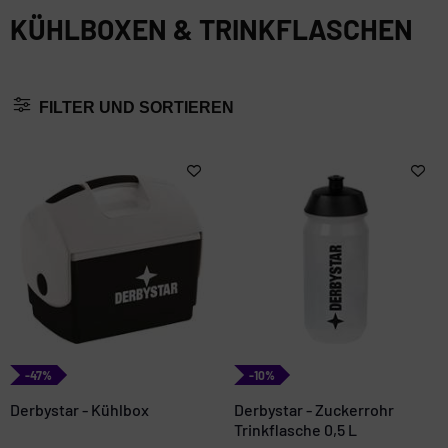
KÜHLBOXEN & TRINKFLASCHEN
FILTER UND SORTIEREN
-47%
-10%
Derbystar - Kühlbox
Derbystar - Zuckerrohr
Trinkflasche 0,5 L