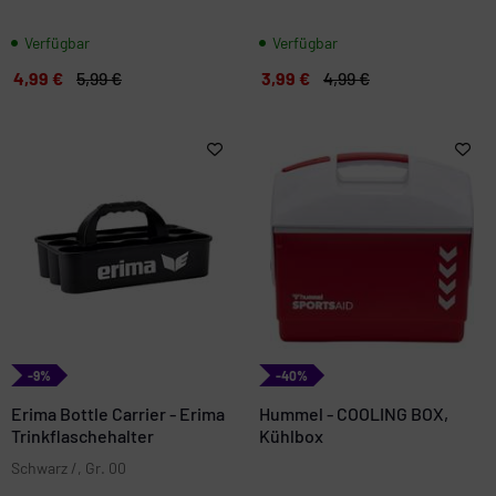
Verfügbar
Verfügbar
4,99 €
5,99 €
3,99 €
4,99 €
-9%
-40%
Erima Bottle Carrier - Erima
Hummel - COOLING BOX,
Trinkflaschehalter
Kühlbox
Schwarz /, Gr. 00