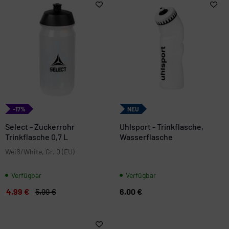
-17%
NEU
Select - Zuckerrohr
Uhlsport - Trinkflasche,
Trinkflasche 0,7 L
Wasserflasche
Weiß/White, Gr. 0 (EU)
Verfügbar
Verfügbar
4,99 €
5,99 €
6,00 €