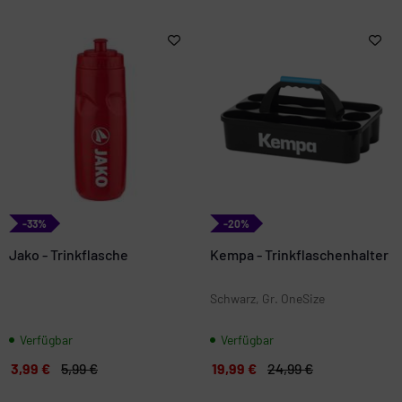
-33%
-20%
Jako - Trinkflasche
Kempa - Trinkflaschenhalter
Schwarz, Gr. OneSize
Verfügbar
Verfügbar
3,99 €
5,99 €
19,99 €
24,99 €