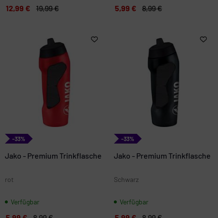
12,99 €
19,99 €
5,99 €
8,99 €
-33%
-33%
Jako - Premium Trinkflasche
Jako - Premium Trinkflasche
rot
Schwarz
Verfügbar
Verfügbar
5,99 €
8,99 €
5,99 €
8,99 €