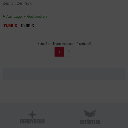
Zephyr, 2er Pack
Auf Lager - Restposten
17,99 €
19,99 €
Zeige
1
bis
1
(von insgesamt
1
Artikeln)
1