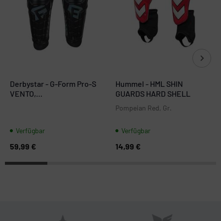
Derbystar - G-Form Pro-S
Hummel - HML SHIN
VENTO,
GUARDS HARD SHELL
Schienbeinschützer
Pompeian Red, Gr.
Verfügbar
Verfügbar
59,99 €
14,99 €