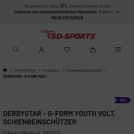
Wusstest Du, dass
12%
Deines Einkaufs in die
Inklusion von schwerbehinderten Menschen
fließen?
MEHR ERFAHREN
SPORTARTEN
FUSSBALL
SCHIENBEINSCHONER
DERBYSTAR - G-FORM YOUTH VOLT, SCHIENBEINSCHÜTZER
-36%
DERBYSTAR - G-FORM YOUTH VOLT,
SCHIENBEINSCHÜTZER
Schwarz/Black, Gr. S/M (EU)