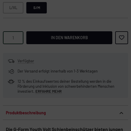
L/XL
S/M
IN DEN WARENKORB
Verfügbar
Der Versand erfolgt innerhalb von 1-3 Werktagen
12 % des Einkaufswertes deiner Bestellung werden in die
Förderung und Inklusion von schwerbehinderten Menschen
investiert.
ERFAHRE MEHR
Produktbeschreibung
Die G-Form Youth Volt Schienbeinschützer bieten jungen