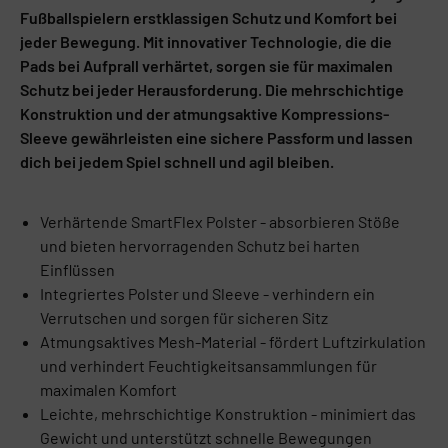
Fußballspielern erstklassigen Schutz und Komfort bei
jeder Bewegung. Mit innovativer Technologie, die die
Pads bei Aufprall verhärtet, sorgen sie für maximalen
Schutz bei jeder Herausforderung. Die mehrschichtige
Konstruktion und der atmungsaktive Kompressions-
Sleeve gewährleisten eine sichere Passform und lassen
dich bei jedem Spiel schnell und agil bleiben.
Verhärtende SmartFlex Polster - absorbieren Stöße
und bieten hervorragenden Schutz bei harten
Einflüssen
Integriertes Polster und Sleeve - verhindern ein
Verrutschen und sorgen für sicheren Sitz
Atmungsaktives Mesh-Material - fördert Luftzirkulation
und verhindert Feuchtigkeitsansammlungen für
maximalen Komfort
Leichte, mehrschichtige Konstruktion - minimiert das
Gewicht und unterstützt schnelle Bewegungen